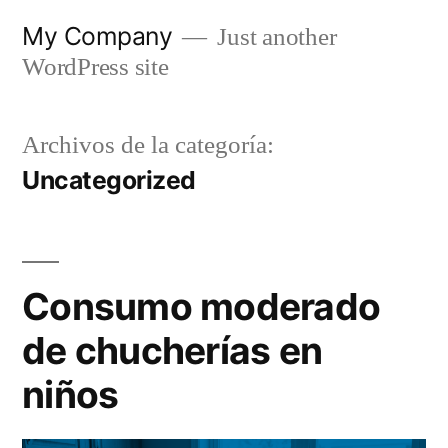
Saltar
My Company
Just another
al
WordPress site
contenido
Archivos de la categoría:
Uncategorized
Consumo moderado
de chucherías en
niños