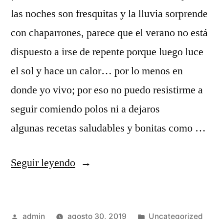
las noches son fresquitas y la lluvia sorprende
con chaparrones, parece que el verano no está
dispuesto a irse de repente porque luego luce
el sol y hace un calor… por lo menos en
donde yo vivo; por eso no puedo resistirme a
seguir comiendo polos ni a dejaros
algunas recetas saludables y bonitas como …
«DELICIOSOS
Seguir leyendo
HELADOS
DE
Publicado
Publicado
admin
agosto 30, 2019
Uncategorized