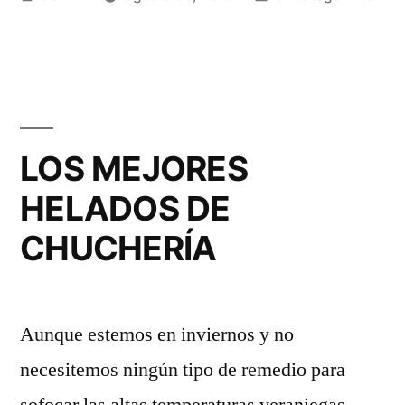
FRUTAS»
por
en
LOS MEJORES
HELADOS DE
CHUCHERÍA
Aunque estemos en inviernos y no
necesitemos ningún tipo de remedio para