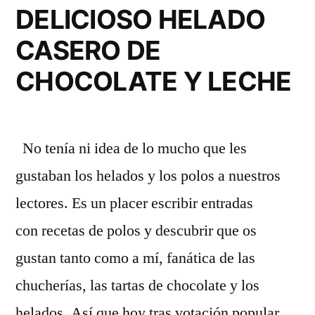
DELICIOSO HELADO
RECETA
CASERO DE
DIVINA»
CHOCOLATE Y LECHE
No tenía ni idea de lo mucho que les
gustaban los helados y los polos a nuestros
lectores. Es un placer escribir entradas
con recetas de polos y descubrir que os
gustan tanto como a mí, fanática de las
chucherías, las tartas de chocolate y los
helados. Así que hoy tras votación popular