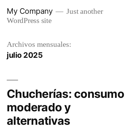
Saltar
My Company
Just another
al
WordPress site
contenido
Archivos mensuales:
julio 2025
Chucherías: consumo
moderado y
alternativas